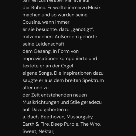
Jahren zum ersten Mal live auf
der Bühne. Er wollte immerzu Musik
machen und so wurden seine
Cousins, wann immer
er sie besuchte, dazu „genötigt“,
mitzumachen. Außerdem gehörte
seine Leidenschaft
dem Gesang. In Form von
Improvisationen komponierte und
textete er an der Orgel
eigene Songs. Die Inspirationen dazu
saugte er aus dem breiten Spektrum
alter und zu
der Zeit entstehenden neuen
Musikrichtungen und Stile geradezu
auf. Dazu gehörten u.
a. Bach, Beethoven, Mussorgsky,
Earth & Fire, Deep Purple, The Who,
Sweet, Nektar,