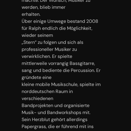
machte. Der Wunsch, Musiker zu
werden, blieb immer
erhalten.
Über einige Umwege bestand 2008
für Ralph endlich die Möglichkeit,
wieder seinem
„Stern“ zu folgen und sich als
professioneller Musiker zu
verwirklichen. Er spielte
mittlerweile vorrangig Bassgitarre,
sang und bediente die Percussion. Er
gründete eine
kleine mobile Musikschule, spielte im
norddeutschen Raum in
verschiedenen
Bandprojekten und organisierte
Musik- und Bandworkshops mit.
Sein Herzblut gehört allerdings
Papergrass, die er führend mit ins