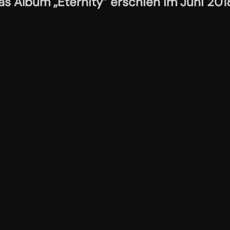
as Album „Eternity“ erschien im Juni 201